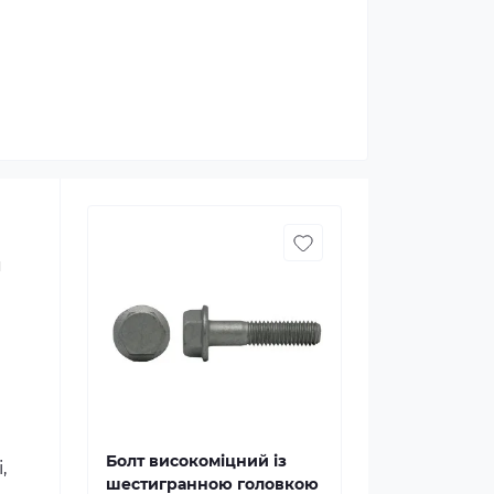
я
Болт високоміцний із
,
шестигранною головкою