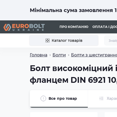
Мінімальна сума замовлення 1
ПРО КОМПАНІЮ
ОПЛАТА І ДО
Каталог товарів
Головна
Болти
Болти з шестигранн
Болт високоміцний 
фланцем DIN 6921 10
Все про товар
Хара