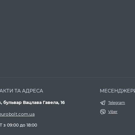
АКТИ ТА АДРЕСА
МЕСЕНДЖЕР
в, бульвар Вацлава Гавела, 16
Telegram
Viber
eurobolt.com.ua
Т з 09:00 до 18:00