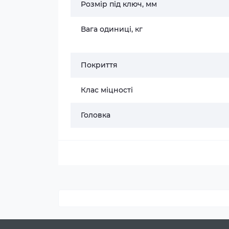
Розмір під ключ, мм
Вага одиниці, кг
Покриття
Клас міцності
Головка