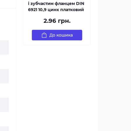
і зубчастим фланцем DIN
6921 10,9 цинк платковий
2.96 грн.
До кошика