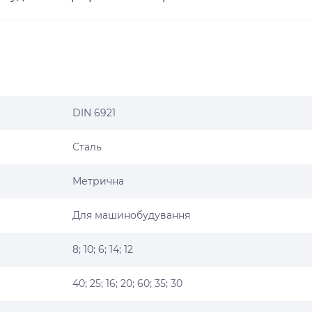
DIN 6921
Сталь
Метрична
Для машинобудування
8; 10; 6; 14; 12
40; 25; 16; 20; 60; 35; 30