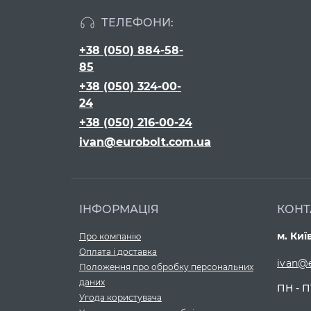
ТЕЛЕФОНИ:
+38 (050) 884-58-
85
+38 (050) 324-00-
24
+38 (050) 216-00-24
ivan@eurobolt.com.ua
ІНФОРМАЦІЯ
КОНТ
м. Киї
Про компанію
Оплата і доставка
ivan@
Положення про обробку персональних
даних
ПН - П
Угода користувача