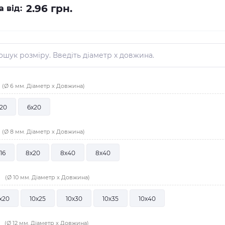
2.96 грн.
а від:
(Ø 6 мм. Діаметр х Довжина)
20
6х20
(Ø 8 мм. Діаметр х Довжина)
16
8х20
8х40
8х40
0
(Ø 10 мм. Діаметр х Довжина)
х20
10х25
10х30
10х35
10х40
2
(Ø 12 мм. Діаметр х Довжина)