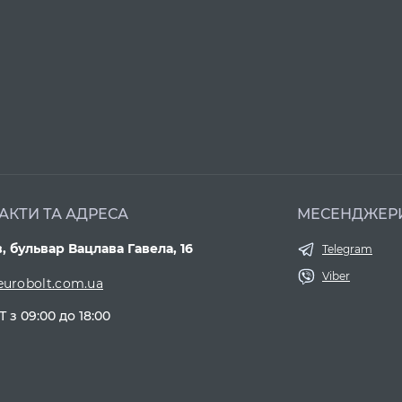
АКТИ ТА АДРЕСА
МЕСЕНДЖЕР
в, бульвар Вацлава Гавела, 16
Telegram
Viber
eurobolt.com.ua
Т з 09:00 до 18:00