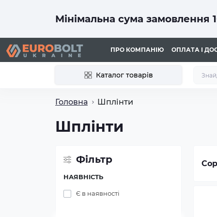
Мінімальна сума замовлення 1
ПРО КОМПАНІЮ
ОПЛАТА І ДО
Каталог товарів
Головна
Шплінти
Шплінти
Фільтр
Сор
НАЯВНІСТЬ
Є в наявності