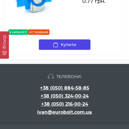
0.77 грн.
в наявності
хіт продажів
Фільтр
Купити
ТЕЛЕФОНИ:
+38 (050) 884-58-85
+38 (050) 324-00-24
+38 (050) 216-00-24
ivan@eurobolt.com.ua