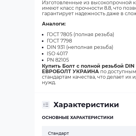
Изготовленные из высокопрочной к
12
имеют класс прочности 8.8, что позв
гарантирует надежность даже в сло
12
Аналоги:
M1
ГОСТ 7805 (полная резьба)
ГОСТ 7798
14
DIN 931 (неполная резьба)
ISO 4017
M1
PN 82105
Купить Болт с полной резьбой DIN 
ЕВРОБОЛТ УКРАИНА
по доступным
16
стандартам качества, что делает и
нужд.
16
M1
Характеристики
18
ОСНОВНЫЕ ХАРАКТЕРИСТИКИ
M2
Стандарт