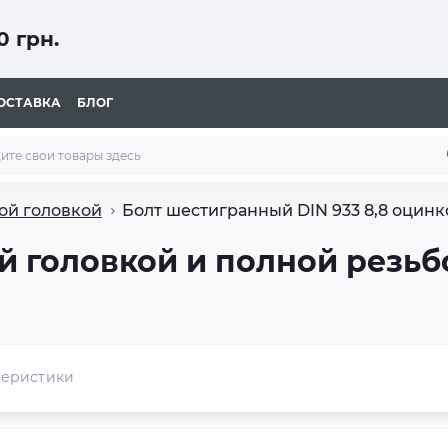
 грн.
ОСТАВКА
БЛОГ
ой головкой
Болт шестигранный DIN 933 8,8 оцин
 головкой и полной резьбо
теристики