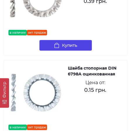
0.39 грн.
в наличии
хит продаж
Купить
Шайба стопорная DIN
6798A оцинкованная
Цена от:
Фильтр
0.15 грн.
в наличии
хит продаж