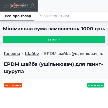
Все про товар
Характеристики
Мінімальна сума замовлення 1000 грн.
Зачинити
Головна
Шайби
EPDM шайба (ущільнювач) для
EPDM шайба (ущільнювач) для гвинт-
шурупа
хіт продажів
в наявності