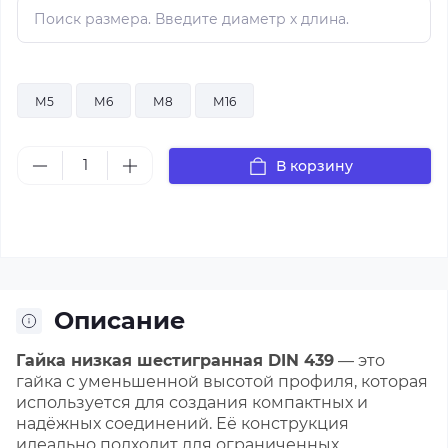
М5
М6
М8
М16
В корзину
Описание
Гайка низкая шестигранная DIN 439
— это
гайка с уменьшенной высотой профиля, которая
используется для создания компактных и
надёжных соединений. Её конструкция
идеально подходит для ограниченных