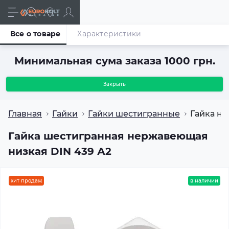
Все о товаре
Характеристики
Минимальная сума заказа 1000 грн.
Закрыть
Главная
Гайки
Гайки шестигранные
Гайка н
Гайка шестигранная нержавеющая
низкая DIN 439 А2
хит продаж
в наличии