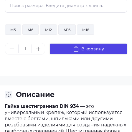
М5
М6
М12
М16
М16
В корзину
Описание
Гайка шестигранная DIN 934
—
это
универсальный крепеж, который используется
вместе с болтами, шпильками или другими
резьбовыми изделиями для создания надежных
разборных соединений. Шестигранная форма