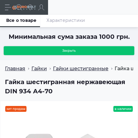
Все о товаре
Характеристики
Минимальная сума заказа 1000 грн.
Закрыть
Главная
Гайки
Гайки шестигранные
Гайка ш
Гайка шестигранная нержавеющая
DIN 934 А4-70
хит продаж
в наличии