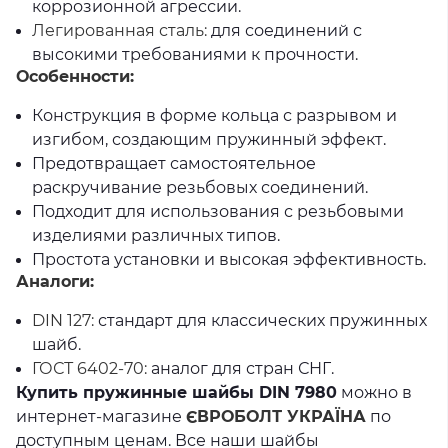
коррозионной агрессии.
Легированная сталь:
для соединений с
высокими требованиями к прочности.
Особенности:
Конструкция в форме кольца с разрывом и
изгибом, создающим пружинный эффект.
Предотвращает самостоятельное
раскручивание резьбовых соединений.
Подходит для использования с резьбовыми
изделиями различных типов.
Простота установки и высокая эффективность.
Аналоги:
DIN 127:
стандарт для классических пружинных
шайб.
ГОСТ 6402-70:
аналог для стран СНГ.
Купить пружинные шайбы DIN 7980
можно в
интернет-магазине
ЄВРОБОЛТ УКРАЇНА
по
доступным ценам. Все наши шайбы