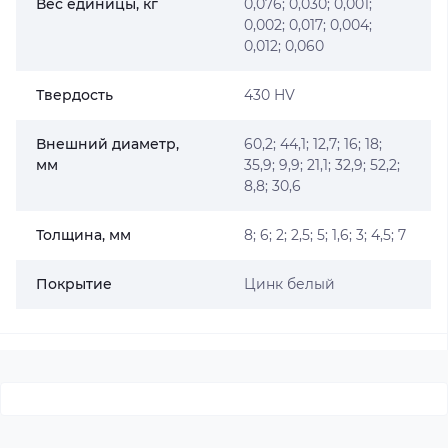
Вес единицы, кг
0,076; 0,030; 0,001;
0,002; 0,017; 0,004;
0,012; 0,060
Твердость
430 HV
Внешний диаметр,
60,2; 44,1; 12,7; 16; 18;
мм
35,9; 9,9; 21,1; 32,9; 52,2;
8,8; 30,6
Толщина, мм
8; 6; 2; 2,5; 5; 1,6; 3; 4,5; 7
Покрытие
Цинк белый