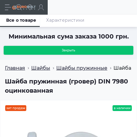
Все о товаре
Характеристики
Минимальная сума заказа 1000 грн.
Закрыть
Главная
Шайбы
Шайбы пружинные
Шайба п
Шайба пружинная (гровер) DIN 7980
оцинкованная
хит продаж
в наличии