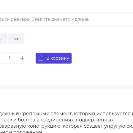
5
М6
В корзину
дежный крепежный элемент, который используется 
гаек и болтов в соединениях, подверженных
разрезную конструкцию, которая создает упругую си
ьном положении.