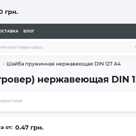
 грн.
ОСТАВКА
БЛОГ
е
Шайба пружинная нержавеющая DIN 127 А4
ровер) нержавеющая DIN 1
теристики
0.47 грн.
а от: