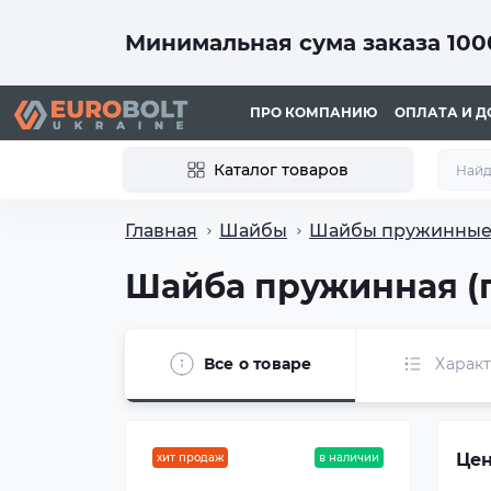
Минимальная сума заказа 1000
ПРО КОМПАНИЮ
ОПЛАТА И Д
Каталог товаров
Главная
Шайбы
Шайбы пружинны
Шайба пружинная (г
Все о товаре
Харак
Цен
хит продаж
в наличии