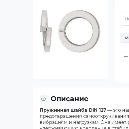
М
Описание
Пружинная шайба DIN 127
— это на
предотвращения самооткручивания 
вибрациям и нагрузкам. Она имеет 
удерживающую крепление в стабил