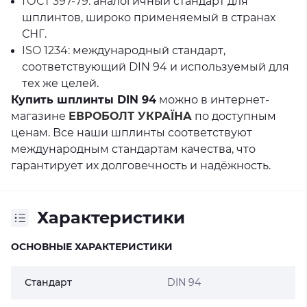
ГОСТ 397-79:
аналогичный стандарт для
шплинтов, широко применяемый в странах
СНГ.
ISO 1234:
международный стандарт,
соответствующий DIN 94 и используемый для
тех же целей.
Купить шплинты DIN 94
можно в интернет-
магазине
ЕВРОБОЛТ УКРАЇНА
по доступным
ценам. Все наши шплинты соответствуют
международным стандартам качества, что
гарантирует их долговечность и надёжность.
Характеристики
ОСНОВНЫЕ ХАРАКТЕРИСТИКИ
Стандарт
DIN 94