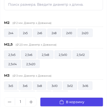
M2
(Ø 2 мм. Діаметр х Довжина)
2х4
2х5
2х6
2х8
2х10
2х20
M2,5
(Ø 2,5 мм. Діаметр х Довжина)
2,5х5
2,5х6
2,5х8
2,5х10
2,5х12
2,5х14
2,5х20
M3
(Ø 3 мм. Діаметр х Довжина)
3х5
3х6
3х8
3х10
3х12
3х16
3х25
3х30
3х30
3х40
В корзину
M4
(Ø 4 мм. Діаметр х Довжина)