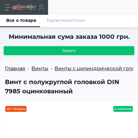
Все о товаре
Характеристики
Минимальная сума заказа 1000 грн.
Закрыть
Главная
Винты
Винты с цилиндрической голо
Винт с полукруглой головкой DIN
7985 оцинкованный
хит продаж
в наличии