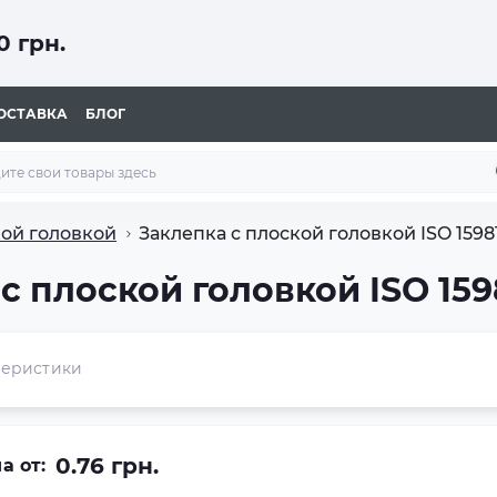
 грн.
ОСТАВКА
БЛОГ
кой головкой
Заклепка с плоской головкой ISO 15981
с плоской головкой ISO 15
теристики
0.76 грн.
а от: