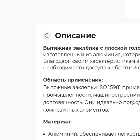
Описание
Вытяжная заклёпка с плоской голо
изготовленный из алюминия, которы
Благодаря своим характеристикам з
необходимости доступа к обратной 
Область применения:
Вытяжные заклёпки ISO 15981 приме
промышленности, машиностроении и 
долговечность. Они идеально подхо
композитных элементов.
Материал:
Алюминий:
обеспечивает лёгкость