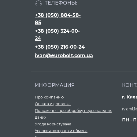
ТЕЛЕФОНЫ:
+38 (050) 884-58-
85
+38 (050) 324-00-
24
+38 (050) 216-00-24
ivan@eurobolt.com.ua
ИНФОРМАЦИЯ
КОНТ
г. Кие
Про компанию
Оплата и доставка
ivan@
Положення про обробку персональних
даних
ПН - П
Угода користувача
Условия возврата и обмена