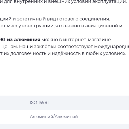
и для внутренних и внешних условий эксплуатации.
дкий и эстетичный вид готового соединения.
ет массу конструкции, что важно в авиационной и
981 из алюминия
можно в интернет-магазине
 ценам. Наши заклёпки соответствуют международ
ет их долговечность и надёжность в любых условиях.
ISO 15981
Алюминий/Алюминий