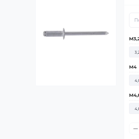
M3,
3,
M4
4,
M4,
4,