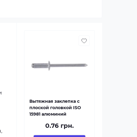
и
Вытяжная заклепка с
плоской головкой ISO
15981 алюминий
0.76 грн.
,