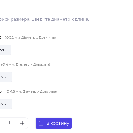
2
(Ø 3,2 мм. Діаметр х Довжина)
2х16
(Ø 4 мм. Діаметр х Довжина)
0х12
8
(Ø 4,8 мм. Діаметр х Довжина)
8х12
В корзину