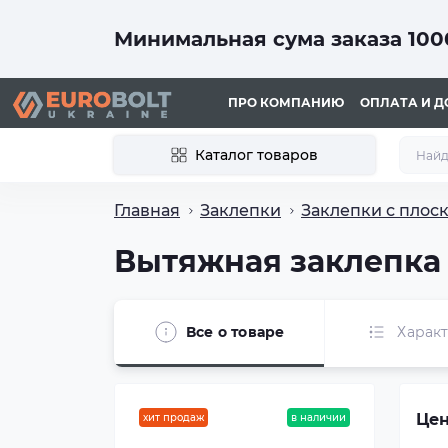
Минимальная сума заказа 1000
ПРО КОМПАНИЮ
ОПЛАТА И Д
Каталог товаров
Главная
Заклепки
Заклепки с плос
Вытяжная заклепка 
Все о товаре
Харак
Цен
хит продаж
в наличии