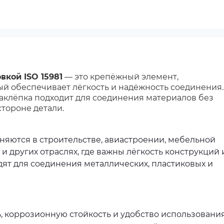
вкой ISO 15981
— это крепёжный элемент,
й обеспечивает лёгкость и надёжность соединения.
аклёпка подходит для соединения материалов без
стороне детали.
няются в строительстве, авиастроении, мебельной
других отраслях, где важны лёгкость конструкций 
дят для соединения металлических, пластиковых и
, коррозионную стойкость и удобство использования