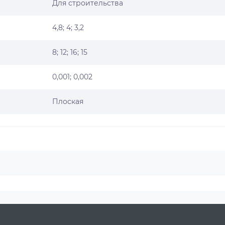
Для строительства
4,8; 4; 3,2
8; 12; 16; 15
0,001; 0,002
Плоская