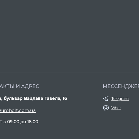
АКТЫ И АДРЕС
МЕССЕНДЖЕ
в, бульвар Вацлава Гавела, 16
Telegram
Viber
eurobolt.com.ua
Т з 09:00 до 18:00